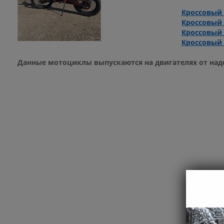
Кроссовый 
Кроссовый 
Кроссовый 
Кроссовый 
Данные мотоциклы выпускаются на двигателях от наде