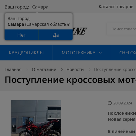
Ваш город:
Самара
Каталог товаров
Ваш город:
Самара
(Самарская область)?
Нет
Да
КВАДРОЦИКЛЫ
МОТОТЕХНИКА
СНЕГО
Главная
О магазине
Новости
Поступление кросс
Поступление кроссовых мот
20.09.2024
Поклонники 
Новая серия
В линейный 