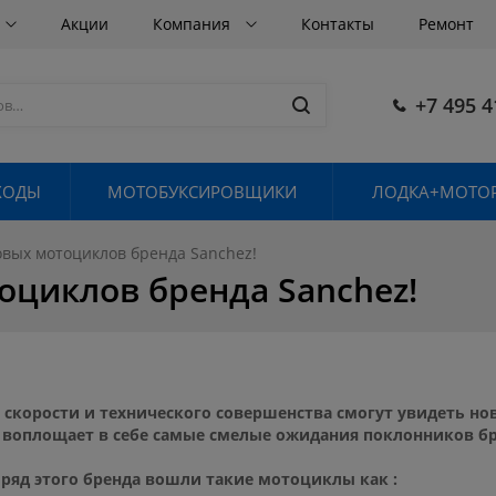
Акции
Компания
Контакты
Ремонт
+7 495 4
ХОДЫ
МОТОБУКСИРОВЩИКИ
ЛОДКА+МОТОР
овых мотоциклов бренда Sanchez!
оциклов бренда Sanchez!
скорости и технического совершенства смогут увидеть нов
 воплощает в себе самые смелые ожидания поклонников бр
ряд этого бренда вошли такие мотоциклы как :