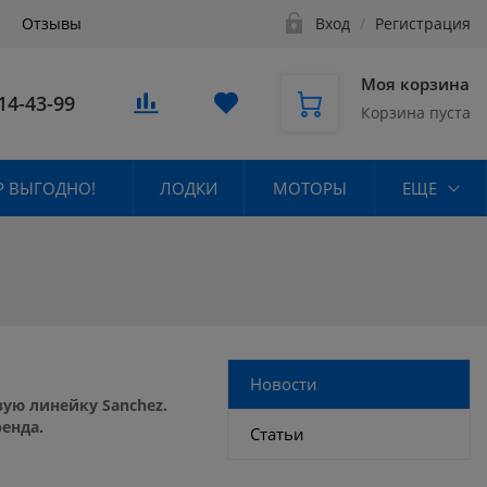
Отзывы
Вход
/
Регистрация
Моя корзина
14-43-99
Корзина пуста
 ВЫГОДНО!
ЛОДКИ
МОТОРЫ
ЕЩЕ
Новости
ую линейку Sanchez.
енда.
Статьи